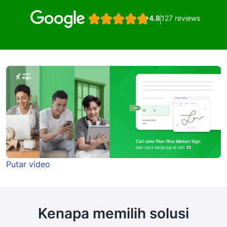
4.8
127 reviews
Putar video
Kenapa memilih solusi