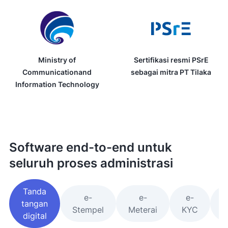
Ministry of
Sertifikasi resmi PSrE
Communicationand
sebagai mitra PT Tilaka
Information Technology
Software end-to-end untuk
seluruh proses administrasi
Tanda
e-
e-
e-
M
tangan
Stempel
Meterai
KYC
digital