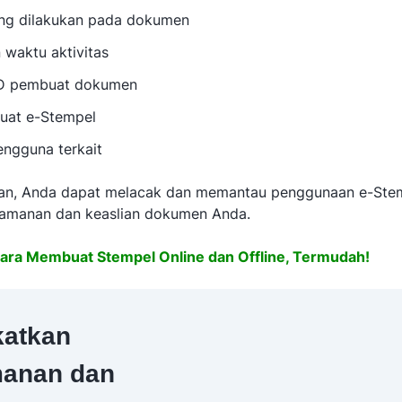
ang dilakukan pada dokumen
 waktu aktivitas
D pembuat dokumen
at e-Stempel
engguna terkait
an, Anda dapat melacak dan memantau penggunaan e-Stem
amanan dan keaslian dokumen Anda.
ara Membuat Stempel Online dan Offline, Termudah!
katkan
anan dan