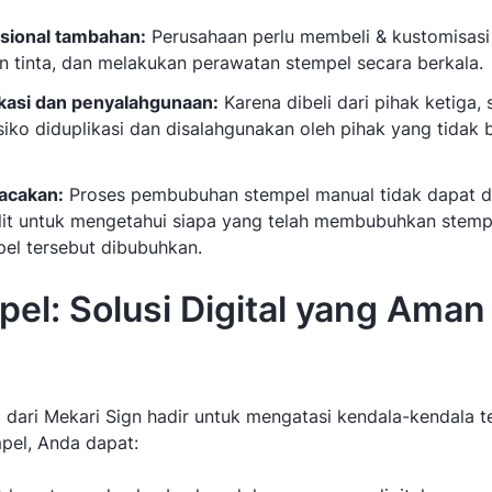
sional tambahan:
Perusahaan perlu membeli & kustomisasi
 tinta, dan melakukan perawatan stempel secara berkala.
ikasi dan penyalahgunaan:
Karena dibeli dari pihak ketiga,
siko diduplikasi dan disalahgunakan oleh pihak yang tidak
lacakan:
Proses pembubuhan stempel manual tidak dapat di
lit untuk mengetahui siapa yang telah membubuhkan stemp
el tersebut dibubuhkan.
el: Solusi Digital yang Aman
l dari Mekari Sign hadir untuk mengatasi kendala-kendala t
pel, Anda dapat: