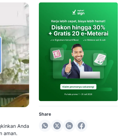
Share
gkinkan Anda
n aman.