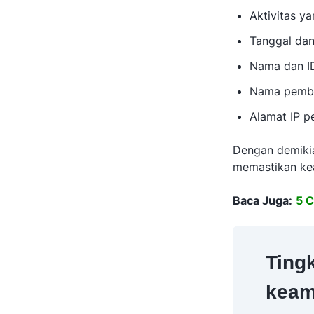
Aktivitas y
Tanggal dan
Nama dan I
Nama pembu
Alamat IP p
Dengan demiki
memastikan ke
Baca Juga:
5 C
Ting
keam