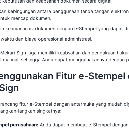
keputusan dan keabsahan dokumen secara digital.
an kebingungan antara penggunaan tanda tangan elektron
untuk mencap dokumen.
n keamanan isi dokumen dengan e-Stempel yang dapat di
aktu dan biaya operasional administrasi.
 Mekari Sign juga memiliki keabsahan dan pengakuan huk
l manual, sehingga Anda dapat menggunakannya dengan pe
enggunakan Fitur e-Stempel 
Sign
rancang fitur e-Stempel dengan antarmuka yang mudah di
 langkah-langkah singkatnya:
mpel perusahaan:
Anda dapat membuat e-Stempel dengan