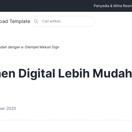
Penyedia & Mitra Resmi 
oad Template
udah dengan e-Stempel Mekari Sign
n Digital Lebih Mudah
er 2025