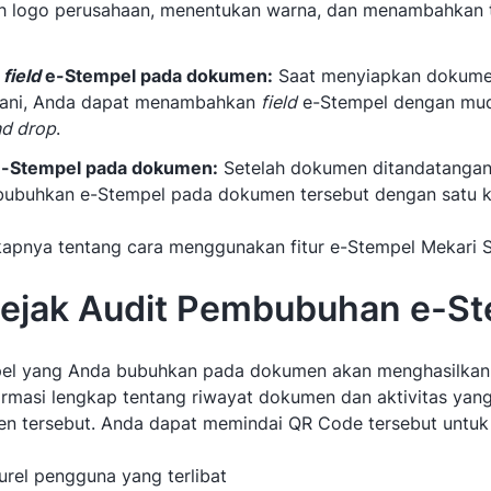
 logo perusahaan, menentukan warna, dan menambahkan 
n
field
e-Stempel pada dokumen:
Saat menyiapkan dokume
gani, Anda dapat menambahkan
field
e-Stempel dengan mud
nd drop
.
-Stempel pada dokumen:
Setelah dokumen ditandatangan
ubuhkan e-Stempel pada dokumen tersebut dengan satu kl
gkapnya tentang cara menggunakan fitur e-Stempel Mekari Si
Jejak Audit Pembubuhan e-S
pel yang Anda bubuhkan pada dokumen akan menghasilka
formasi lengkap tentang riwayat dokumen dan aktivitas yang
 tersebut. Anda dapat memindai QR Code tersebut untuk 
rel pengguna yang terlibat