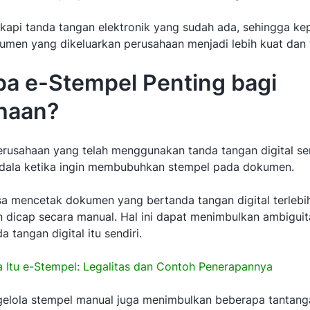
ngkapi tanda tangan elektronik yang sudah ada, sehingga k
men yang dikeluarkan perusahaan menjadi lebih kuat dan 
a e-Stempel Penting bagi
haan?
rusahaan yang telah menggunakan tanda tangan digital ser
dala ketika ingin membubuhkan stempel pada dokumen.
a mencetak dokumen yang bertanda tangan digital terlebih
 dicap secara manual. Hal ini dapat menimbulkan ambiguit
 tangan digital itu sendiri.
 Itu e-Stempel: Legalitas dan Contoh Penerapannya
ngelola stempel manual juga menimbulkan beberapa tantanga