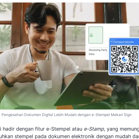
Pengesahan Dokumen Digital Lebih Mudah dengan e-Stempel Mekari Sign
i hadir dengan fitur e-Stempel atau
e-Stamp
, yang memun
hkan stempel pada dokumen elektronik dengan mudah da