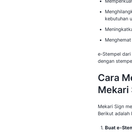
Memperkuat 
Menghilangk
kebutuhan 
Meningkatka
Menghemat w
e-Stempel dari
dengan stempe
Cara M
Mekari 
Mekari Sign me
Berikut adalah
Buat e-Ste