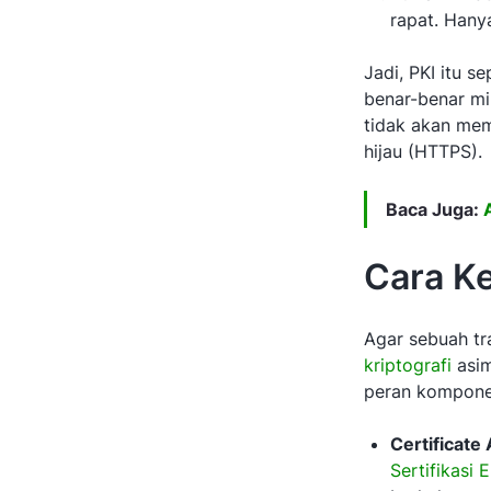
rapat. Hany
Jadi, PKI itu 
benar-benar mi
tidak akan mem
hijau (HTTPS).
Baca Juga:
Cara K
Agar sebuah tr
kriptografi
asim
peran kompone
Certificate
Sertifikasi 