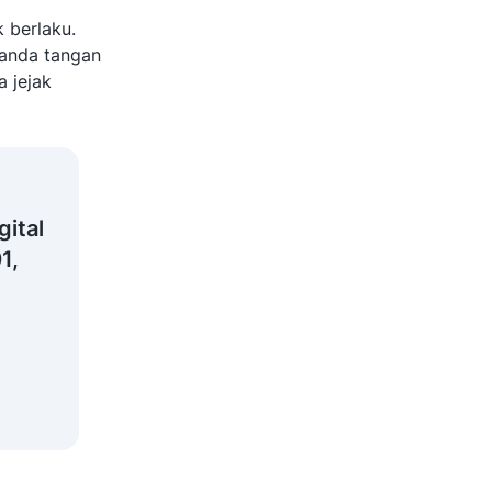
 berlaku.
anda tangan
 jejak
gital
1,