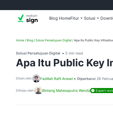
Blog Home
Fitur
Solusi
Downl
Home
/
Blog
/
Solusi Persetujuan Digital
/
Apa Itu Public Key Infrast
Solusi Persetujuan Digital
5 min read
Apa Itu Public Key 
Fadillah Rafli Anwari
Diperbarui
28 Februa
Ditulis oleh:
Bintang Mahesaputra Wanda
Ditinjau oleh: