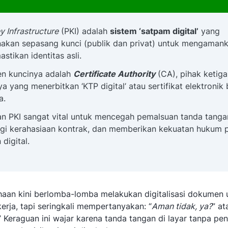
y Infrastructure
(PKI) adalah
sistem ‘satpam digital’
yang
kan sepasang kunci (publik dan privat) untuk mengamank
stikan identitas asli.
n kuncinya adalah
Certificate Authority
(CA), pihak ketiga
a yang menerbitkan ‘KTP digital’ atau sertifikat elektronik 
a.
n PKI sangat vital untuk mencegah pemalsuan tanda tanga
gi kerahasiaan kontrak, dan memberikan kekuatan hukum 
digital.
aan kini berlomba-lomba melakukan digitalisasi dokumen 
rja, tapi seringkali mempertanyakan: “
Aman tidak, ya?
” at
” Keraguan ini wajar karena tanda tangan di layar tanpa p