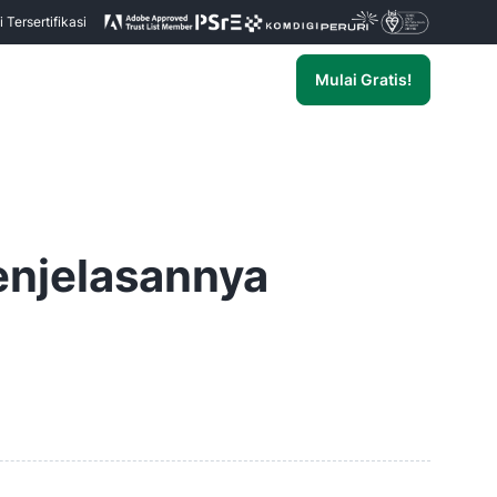
Tersertifikasi
Mulai Gratis!
Penjelasannya