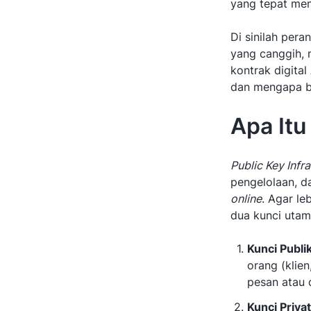
yang tepat mem
Di sinilah peran
yang canggih, 
kontrak digita
dan mengapa b
Apa Itu
Public Key Infr
pengelolaan, da
online
. Agar le
dua kunci utam
Kunci Publi
orang (klien
pesan atau
Kunci Privat