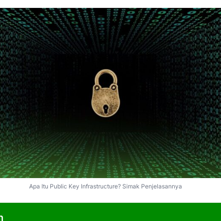
Apa Itu Public Key Infrastructure? Simak Penjelasannya
n