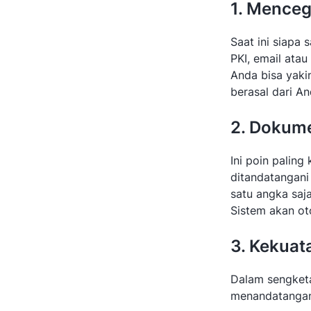
1. Menceg
Saat ini siapa
PKI, email atau
Anda bisa yakin
berasal dari An
2. Dokume
Ini poin palin
ditandatangani
satu angka saja
Sistem akan ot
3. Kekuat
Dalam sengketa 
menandatangani