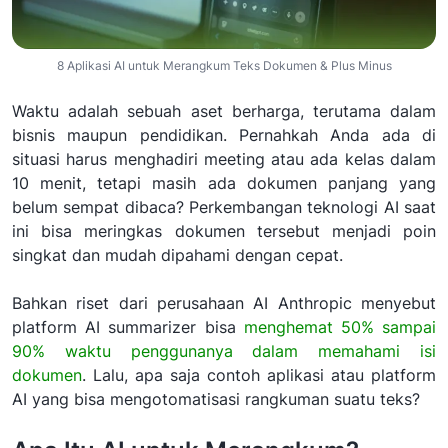
8 Aplikasi AI untuk Merangkum Teks Dokumen & Plus Minus
Waktu adalah sebuah aset berharga, terutama dalam
bisnis maupun pendidikan. Pernahkah Anda ada di
situasi harus menghadiri meeting atau ada kelas dalam
10 menit, tetapi masih ada dokumen panjang yang
belum sempat dibaca? Perkembangan teknologi AI saat
ini bisa meringkas dokumen tersebut menjadi poin
singkat dan mudah dipahami dengan cepat.
Bahkan riset dari perusahaan AI Anthropic menyebut
platform AI summarizer bisa
menghemat 50% sampai
90% waktu penggunanya dalam memahami isi
dokumen
. Lalu, apa saja contoh aplikasi atau platform
AI yang bisa mengotomatisasi rangkuman suatu teks?