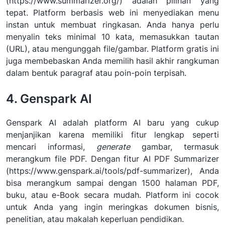
(https://www.summarizer.org/) adalah pilihan yang
tepat. Platform berbasis web ini menyediakan menu
instan untuk membuat ringkasan. Anda hanya perlu
menyalin teks minimal 10 kata, memasukkan tautan
(URL), atau mengunggah file/gambar. Platform gratis ini
juga membebaskan Anda memilih hasil akhir rangkuman
dalam bentuk paragraf atau poin-poin terpisah.
4. Genspark AI
Genspark AI adalah platform AI baru yang cukup
menjanjikan karena memiliki fitur lengkap seperti
mencari informasi,
generate
gambar, termasuk
merangkum file PDF. Dengan fitur AI PDF Summarizer
(https://www.genspark.ai/tools/pdf-summarizer), Anda
bisa merangkum sampai dengan 1500 halaman PDF,
buku, atau e-Book secara mudah. Platform ini cocok
untuk Anda yang ingin meringkas dokumen bisnis,
penelitian, atau makalah keperluan pendidikan.