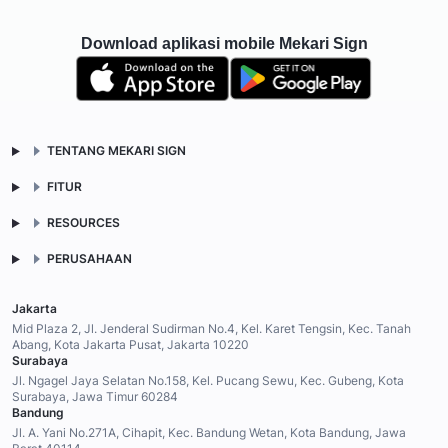
Download aplikasi mobile Mekari Sign
TENTANG MEKARI SIGN
FITUR
RESOURCES
PERUSAHAAN
Jakarta
Mid Plaza 2, Jl. Jenderal Sudirman No.4, Kel. Karet Tengsin, Kec. Tanah
Abang, Kota Jakarta Pusat, Jakarta 10220
Surabaya
Jl. Ngagel Jaya Selatan No.158, Kel. Pucang Sewu, Kec. Gubeng, Kota
Surabaya, Jawa Timur 60284
Bandung
Jl. A. Yani No.271A, Cihapit, Kec. Bandung Wetan, Kota Bandung, Jawa