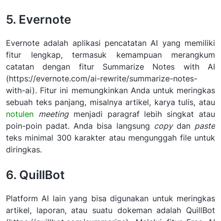
5. Evernote
Evernote adalah aplikasi pencatatan AI yang memiliki
fitur lengkap, termasuk kemampuan merangkum
catatan dengan fitur Summarize Notes with AI
(https://evernote.com/ai-rewrite/summarize-notes-
with-ai). Fitur ini memungkinkan Anda untuk meringkas
sebuah teks panjang, misalnya artikel, karya tulis, atau
notulen
meeting
menjadi paragraf lebih singkat atau
poin-poin padat. Anda bisa langsung
copy
dan
paste
teks minimal 300 karakter atau mengunggah file untuk
diringkas.
6. QuillBot
Platform AI lain yang bisa digunakan untuk meringkas
artikel, laporan, atau suatu dokeman adalah QuillBot