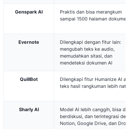
Genspark AI
Praktis dan bisa merangkum
sampai 1500 halaman dokumen
Evernote
Dilengkapi dengan fitur lain:
mengubah teks ke audio,
memudahkan sitasi, dan
mendeteksi dokumen AI
QuillBot
Dilengkapi fitur Humanize AI ag
teks hasil rangkuman lebih natu
Sharly AI
Model AI lebih canggih, bisa di
berdiskusi, dan terintegrasi de
Notion, Google Drive, dan Dro