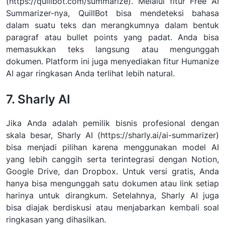
(https://quillbot.com/summarize). Melalui fitur Free AI
Summarizer-nya, QuillBot bisa mendeteksi bahasa
dalam suatu teks dan merangkumnya dalam bentuk
paragraf atau bullet points yang padat. Anda bisa
memasukkan teks langsung atau mengunggah
dokumen. Platform ini juga menyediakan fitur Humanize
AI agar ringkasan Anda terlihat lebih natural.
7. Sharly AI
Jika Anda adalah pemilik bisnis profesional dengan
skala besar, Sharly AI (https://sharly.ai/ai-summarizer)
bisa menjadi pilihan karena menggunakan model AI
yang lebih canggih serta terintegrasi dengan Notion,
Google Drive, dan Dropbox. Untuk versi gratis, Anda
hanya bisa mengunggah satu dokumen atau link setiap
harinya untuk dirangkum. Setelahnya, Sharly AI juga
bisa diajak berdiskusi atau menjabarkan kembali soal
ringkasan yang dihasilkan.