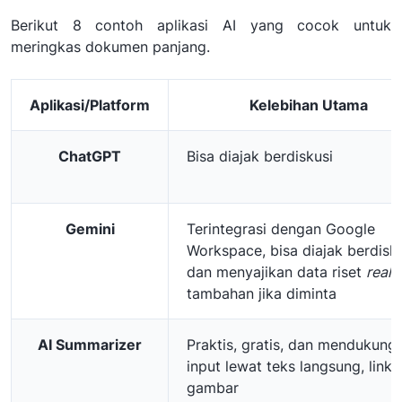
Berikut 8 contoh aplikasi AI yang cocok untuk
meringkas dokumen panjang.
Aplikasi/Platform
Kelebihan Utama
ChatGPT
Bisa diajak berdiskusi
Gemini
Terintegrasi dengan Google
Workspace, bisa diajak berdisk
dan menyajikan data riset
real 
tambahan jika diminta
AI Summarizer
Praktis, gratis, dan mendukung
input lewat teks langsung, link,
gambar