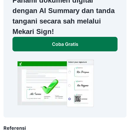
Pahami dokumen digital
dengan AI Summary dan tanda
tangani secara sah melalui
Mekari Sign!
Coba Gratis
Referensi