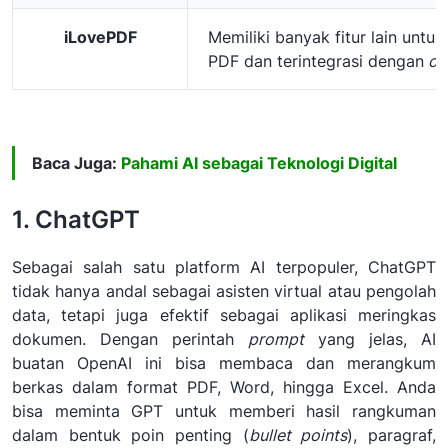
iLovePDF
Memiliki banyak fitur lain untuk 
PDF dan terintegrasi dengan
cl
Baca Juga:
Pahami AI sebagai Teknologi Digital
1. ChatGPT
Sebagai salah satu platform AI terpopuler, ChatGPT
tidak hanya andal sebagai asisten virtual atau pengolah
data, tetapi juga efektif sebagai aplikasi meringkas
dokumen. Dengan perintah
prompt
yang jelas, AI
buatan OpenAI ini bisa membaca dan merangkum
berkas dalam format PDF, Word, hingga Excel. Anda
bisa meminta GPT untuk memberi hasil rangkuman
dalam bentuk poin penting (
bullet points
), paragraf,