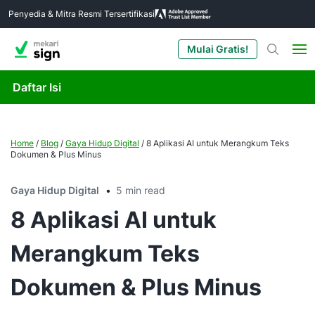
Penyedia & Mitra Resmi Tersertifikasi
Mulai Gratis!
Daftar Isi
Home
/
Blog
/
Gaya Hidup Digital
/
8 Aplikasi AI untuk Merangkum Teks
Dokumen & Plus Minus
Gaya Hidup Digital
5 min read
8 Aplikasi AI untuk
Merangkum Teks
Dokumen & Plus Minus