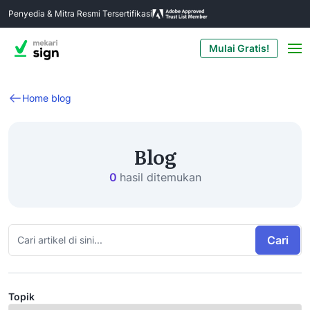
Penyedia & Mitra Resmi Tersertifikasi
Mulai Gratis!
Home blog
Blog
0
hasil ditemukan
Cari
Topik