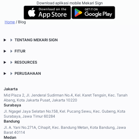
Download aplikasi mobile Mekari Sign
Home
/
Blog
TENTANG MEKARI SIGN
FITUR
RESOURCES
PERUSAHAAN
Jakarta
Mid Plaza 2, Jl. Jenderal Sudirman No.4, Kel. Karet Tengsin, Kec. Tanah
Abang, Kota Jakarta Pusat, Jakarta 10220
Surabaya
Jl. Ngagel Jaya Selatan No.158, Kel. Pucang Sewu, Kec. Gubeng, Kota
Surabaya, Jawa Timur 60284
Bandung
Jl. A. Yani No.271A, Cihapit, Kec. Bandung Wetan, Kota Bandung, Jawa
Barat 40114
Medan