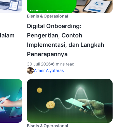
Bisnis & Operasional
Digital Onboarding:
dalam
Pengertian, Contoh
Implementasi, dan Langkah
Penerapannya
30 Juli 2026
6 mins read
Almer Alyafaras
Bisnis & Operasional