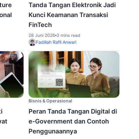
ture
Tanda Tangan Elektronik Jadi
onal
Kunci Keamanan Transaksi
FinTech
28 Juni 2026
3 mins read
Fadillah Rafli Anwari
Bisnis & Operasional
i
Peran Tanda Tangan Digital di
wat
e-Government dan Contoh
Penggunaannya