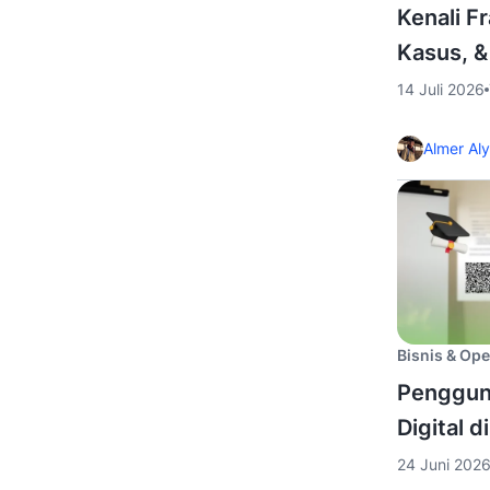
Kenali F
Kasus, 
14 Juli 2026
Almer Al
Bisnis & Ope
Penggun
Digital d
24 Juni 202