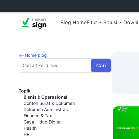
Blog Home
Fitur
Solusi
Downl
Home blog
Cari
Topik
Bisnis & Operasional
Contoh Surat & Dokumen
Dokumen Administrasi
Finance & Tax
Gaya Hidup Digital
Health
HR