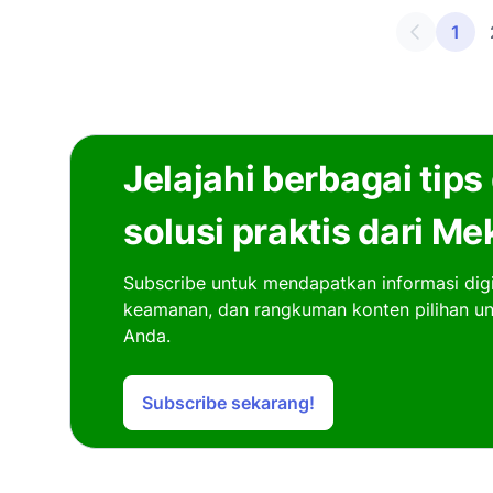
1
Jelajahi berbagai tips
solusi praktis dari Me
Subscribe untuk mendapatkan informasi digita
keamanan, dan rangkuman konten pilihan u
Anda.
Subscribe sekarang!