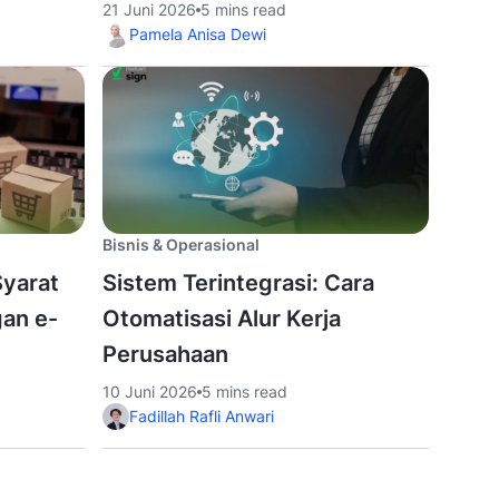
21 Juni 2026
5 mins read
Pamela Anisa Dewi
Bisnis & Operasional
Syarat
Sistem Terintegrasi: Cara
gan e-
Otomatisasi Alur Kerja
Perusahaan
10 Juni 2026
5 mins read
Fadillah Rafli Anwari