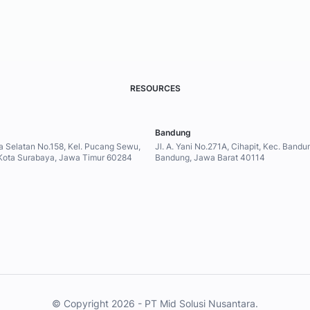
RESOURCES
Bandung
a Selatan No.158, Kel. Pucang Sewu,
Jl. A. Yani No.271A, Cihapit, Kec. Band
Kota Surabaya, Jawa Timur 60284
Bandung, Jawa Barat 40114
© Copyright 2026 - PT Mid Solusi Nusantara.