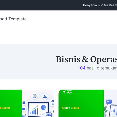
Penyedia & Mitra Resmi 
oad Template
Bisnis & Opera
104
hasil ditemuka