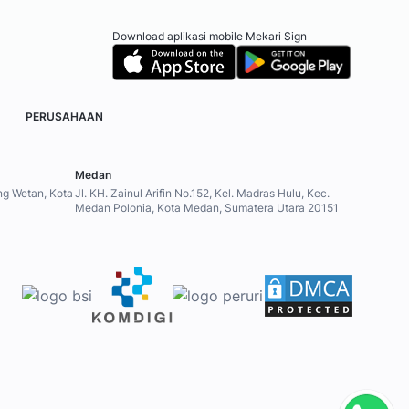
Download aplikasi mobile Mekari Sign
PERUSAHAAN
Medan
ung Wetan, Kota
Jl. KH. Zainul Arifin No.152, Kel. Madras Hulu, Kec.
Medan Polonia, Kota Medan, Sumatera Utara 20151