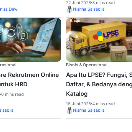
22 Juni 2026
3 mins read
nisa Dewi
Nisrina Salsabila
rasional
Bisnis & Operasional
re Rekrutmen Online
Apa Itu LPSE? Fungsi, 
untuk HRD
Daftar, & Bedanya den
Katalog
6 mins read
15 Juni 2026
4 mins read
alsabila
Nisrina Salsabila