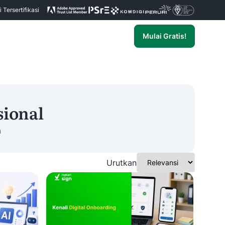
Tersertifikasi
Mulai Gratis!
sional
n
Urutkan