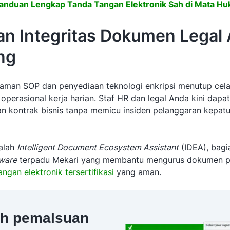
anduan Lengkap Tanda Tangan Elektronik Sah di Mata H
n Integritas Dokumen Legal
ng
man SOP dan penyediaan teknologi enkripsi menutup cela
perasional kerja harian. Staf HR dan legal Anda kini dapat
an kontrak bisnis tanpa memicu insiden pelanggaran kepatu
alah
Intelligent Document Ecosystem Assistant
(IDEA), bagi
ware
terpadu Mekari yang membantu mengurus dokumen p
ngan elektronik tersertifikasi
yang aman.
h pemalsuan