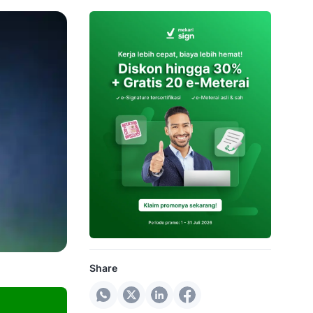
Share