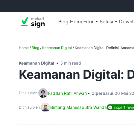
Blog Home
Fitur
Solusi
Downl
Home
/
Blog
/
Keamanan Digital
/
Keamanan Digital: Definisi, Anca
Keamanan Digital
3 min read
Keamanan Digital: 
Fadillah Rafli Anwari
Diperbarui
06 Mei 2
Ditulis oleh:
Bintang Mahesaputra Wanda
Ditinjau oleh: