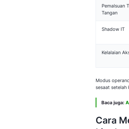
Pemalsuan 
Tangan
Shadow IT
Kelalaian Ak
Modus operand
sesaat setelah
Baca juga:
A
Cara Me