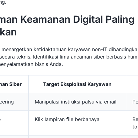
ng.
man Keamanan Digital Paling
kan
ni menargetkan ketidaktahuan karyawan non-IT dibandingk
secara teknis. Identifikasi lima ancaman siber berbasis hum
menyelamatkan bisnis Anda.
man Siber
Target Eksploitasi Karyawan
eering
Manipulasi instruksi palsu via email
Pe
e
Klik lampiran file berbahaya
Be
to