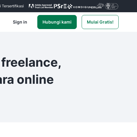
Tersertifikasi
Sign in
Hubungi kami
Mulai Gratis!
freelance,
ra online