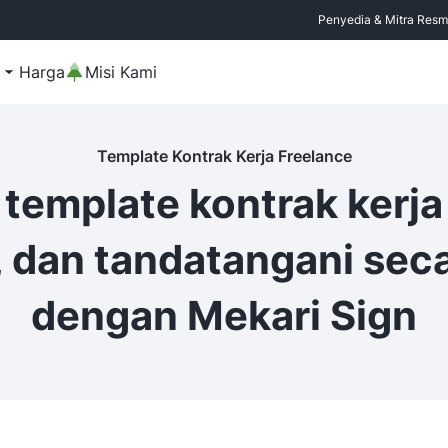
Penyedia & Mitra Resmi 
Harga
Misi Kami
Template Kontrak Kerja Freelance
template kontrak kerja 
, dan tandatangani seca
dengan Mekari Sign