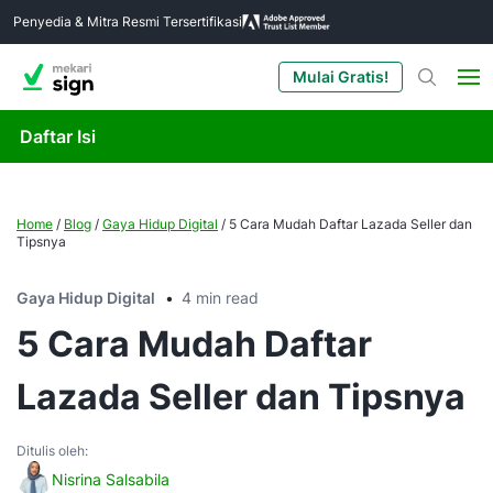
Penyedia & Mitra Resmi Tersertifikasi
Mulai Gratis!
Daftar Isi
Home
/
Blog
/
Gaya Hidup Digital
/
5 Cara Mudah Daftar Lazada Seller dan
Tipsnya
Gaya Hidup Digital
4 min read
5 Cara Mudah Daftar
Lazada Seller dan Tipsnya
Ditulis oleh:
Nisrina Salsabila