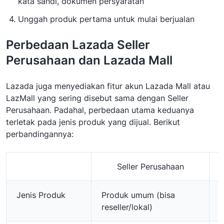
kata sandi, dokumen persyaratan
Unggah produk pertama untuk mulai berjualan
Perbedaan Lazada Seller
Perusahaan dan Lazada Mall
Lazada juga menyediakan fitur akun Lazada Mall atau
LazMall yang sering disebut sama dengan Seller
Perusahaan. Padahal, perbedaan utama keduanya
terletak pada jenis produk yang dijual. Berikut
perbandingannya:
Seller Perusahaan
Jenis Produk
Produk umum (bisa
H
reseller/lokal)