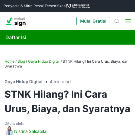
Penyedia & Mitra Resmi Tersertifikasi
Mulai Gratis!
Daftar Isi
Home
/
Blog
/
Gaya Hidup Digital
/
STNK Hilang? Ini Cara Urus, Biaya, dan
Syaratnya
Gaya Hidup Digital
4 min read
STNK Hilang? Ini Cara
Urus, Biaya, dan Syaratnya
Ditulis oleh:
Nisrina Salsabila