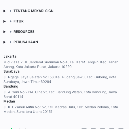
TENTANG MEKARI SIGN
FITUR
RESOURCES
PERUSAHAAN
Jakarta
Mid Plaza 2, Jl. Jenderal Sudirman No.4, Kel. Karet Tengsin, Kec. Tanah
Abang, Kota Jakarta Pusat, Jakarta 10220
Surabaya
Jl. Ngagel Jaya Selatan No.158, Kel. Pucang Sewu, Kec. Gubeng, Kota
Surabaya, Jawa Timur 60284
Bandung
Jl. A. Yani No.271A, Cihapit, Kec. Bandung Wetan, Kota Bandung, Jawa
Barat 40114
Medan
Jl. KH. Zainul Arifin No.152, Kel. Madras Hulu, Kec. Medan Polonia, Kota
Medan, Sumatera Utara 20151