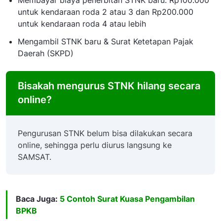
Membayar biaya penerbitan STNK baru: Rp100.000
untuk kendaraan roda 2 atau 3 dan Rp200.000
untuk kendaraan roda 4 atau lebih
Mengambil STNK baru & Surat Ketetapan Pajak
Daerah (SKPD)
Bisakah mengurus STNK hilang secara
online?
Pengurusan STNK belum bisa dilakukan secara
online, sehingga perlu diurus langsung ke
SAMSAT.
Baca Juga:
5 Contoh Surat Kuasa Pengambilan
BPKB