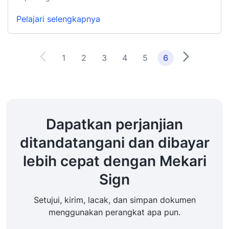
Pelajari selengkapnya
1
2
3
4
5
6
Dapatkan perjanjian
ditandatangani dan dibayar
lebih cepat dengan Mekari
Sign
Setujui, kirim, lacak, dan simpan dokumen
menggunakan perangkat apa pun.