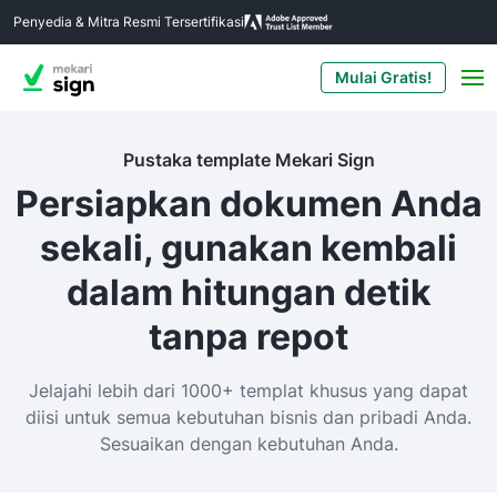
Penyedia & Mitra Resmi Tersertifikasi
Mulai Gratis!
Pustaka template Mekari Sign
Persiapkan dokumen Anda
sekali, gunakan kembali
dalam hitungan detik
tanpa repot
Jelajahi lebih dari 1000+ templat khusus yang dapat
diisi untuk semua kebutuhan bisnis dan pribadi Anda.
Sesuaikan dengan kebutuhan Anda.