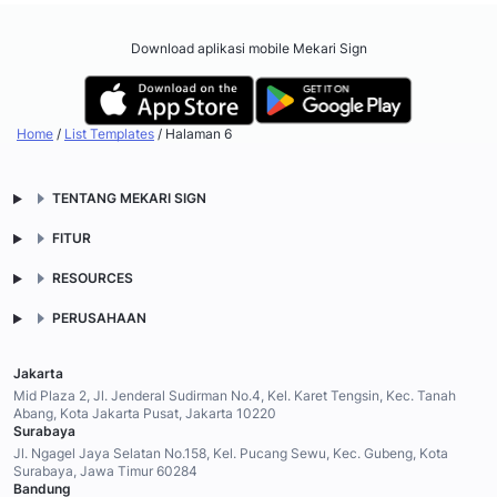
Download aplikasi mobile Mekari Sign
Home
/
List Templates
/
Halaman 6
TENTANG MEKARI SIGN
FITUR
RESOURCES
PERUSAHAAN
Jakarta
Mid Plaza 2, Jl. Jenderal Sudirman No.4, Kel. Karet Tengsin, Kec. Tanah
Abang, Kota Jakarta Pusat, Jakarta 10220
Surabaya
Jl. Ngagel Jaya Selatan No.158, Kel. Pucang Sewu, Kec. Gubeng, Kota
Surabaya, Jawa Timur 60284
Bandung