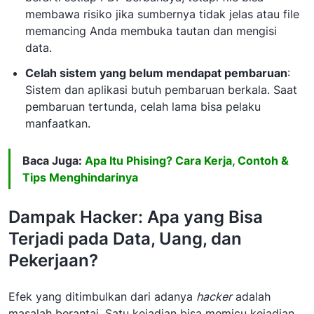
membawa risiko jika sumbernya tidak jelas atau file
memancing Anda membuka tautan dan mengisi
data.
Celah sistem yang belum mendapat pembaruan
:
Sistem dan aplikasi butuh pembaruan berkala. Saat
pembaruan tertunda, celah lama bisa pelaku
manfaatkan.
Baca Juga:
Apa Itu Phising? Cara Kerja, Contoh &
Tips Menghindarinya
Dampak Hacker: Apa yang Bisa
Terjadi pada Data, Uang, dan
Pekerjaan?
Efek yang ditimbulkan dari adanya
hacker
adalah
masalah berantai. Satu kejadian bisa memicu kejadian