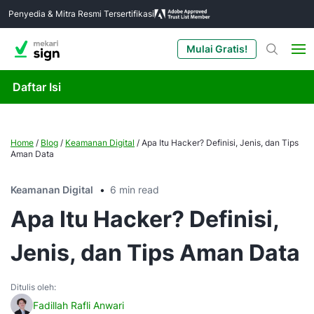
Penyedia & Mitra Resmi Tersertifikasi
Mulai Gratis!
Daftar Isi
Home
/
Blog
/
Keamanan Digital
/
Apa Itu Hacker? Definisi, Jenis, dan Tips
Aman Data
Keamanan Digital
6 min read
Apa Itu Hacker? Definisi,
Jenis, dan Tips Aman Data
Ditulis oleh:
Fadillah Rafli Anwari