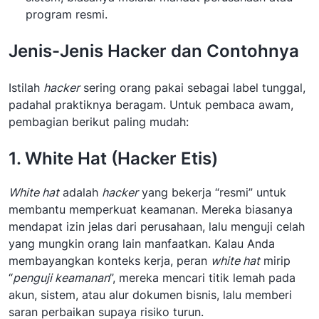
program resmi.
Jenis-Jenis Hacker dan Contohnya
Istilah
hacker
sering orang pakai sebagai label tunggal,
padahal praktiknya beragam. Untuk pembaca awam,
pembagian berikut paling mudah:
1. White Hat (Hacker Etis)
White hat
adalah
hacker
yang bekerja “resmi” untuk
membantu memperkuat keamanan. Mereka biasanya
mendapat izin jelas dari perusahaan, lalu menguji celah
yang mungkin orang lain manfaatkan. Kalau Anda
membayangkan konteks kerja, peran
white hat
mirip
“
penguji keamanan
”, mereka mencari titik lemah pada
akun, sistem, atau alur dokumen bisnis, lalu memberi
saran perbaikan supaya risiko turun.