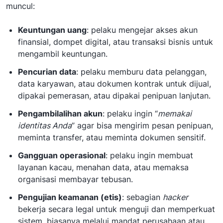
muncul:
Keuntungan uang
: pelaku mengejar akses akun
finansial, dompet digital, atau transaksi bisnis untuk
mengambil keuntungan.
Pencurian data
: pelaku memburu data pelanggan,
data karyawan, atau dokumen kontrak untuk dijual,
dipakai pemerasan, atau dipakai penipuan lanjutan.
Pengambilalihan akun
: pelaku ingin “
memakai
identitas Anda
” agar bisa mengirim pesan penipuan,
meminta transfer, atau meminta dokumen sensitif.
Gangguan operasional
: pelaku ingin membuat
layanan kacau, menahan data, atau memaksa
organisasi membayar tebusan.
Pengujian keamanan (etis)
: sebagian
hacker
bekerja secara legal untuk menguji dan memperkuat
sistem, biasanya melalui mandat perusahaan atau