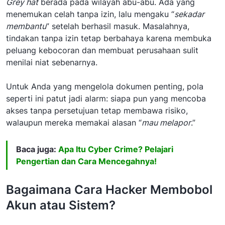
Grey hat
berada pada wilayah abu-abu. Ada yang
menemukan celah tanpa izin, lalu mengaku “
sekadar
membantu
” setelah berhasil masuk. Masalahnya,
tindakan tanpa izin tetap berbahaya karena membuka
peluang kebocoran dan membuat perusahaan sulit
menilai niat sebenarnya.
Untuk Anda yang mengelola dokumen penting, pola
seperti ini patut jadi alarm: siapa pun yang mencoba
akses tanpa persetujuan tetap membawa risiko,
walaupun mereka memakai alasan “
mau melapor
.”
Baca juga:
Apa Itu Cyber Crime? Pelajari
Pengertian dan Cara Mencegahnya!
Bagaimana Cara Hacker Membobol
Akun atau Sistem?