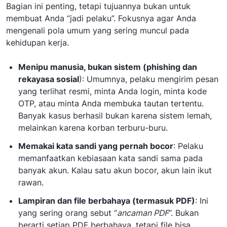
Bagian ini penting, tetapi tujuannya bukan untuk
membuat Anda “jadi pelaku”. Fokusnya agar Anda
mengenali pola umum yang sering muncul pada
kehidupan kerja.
Menipu manusia, bukan sistem (phishing dan
rekayasa sosial
): Umumnya, pelaku mengirim pesan
yang terlihat resmi, minta Anda login, minta kode
OTP, atau minta Anda membuka tautan tertentu.
Banyak kasus berhasil bukan karena sistem lemah,
melainkan karena korban terburu-buru.
Memakai kata sandi yang pernah bocor
: Pelaku
memanfaatkan kebiasaan kata sandi sama pada
banyak akun. Kalau satu akun bocor, akun lain ikut
rawan.
Lampiran dan file berbahaya (termasuk PDF)
: Ini
yang sering orang sebut “
ancaman PDF
”. Bukan
berarti setiap PDF berbahaya, tetapi file bisa