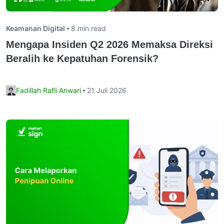
Keamanan Digital
8 min read
Mengapa Insiden Q2 2026 Memaksa Direksi
Beralih ke Kepatuhan Forensik?
Fadillah Rafli Anwari
21 Juli 2026