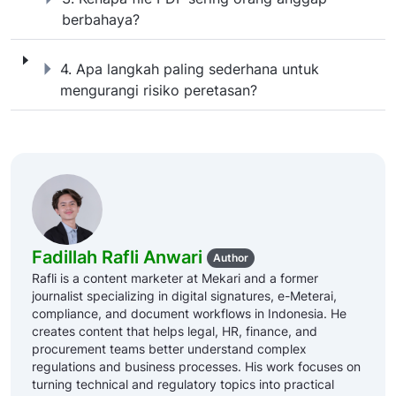
berbahaya?
4. Apa langkah paling sederhana un
4. Apa langkah paling sederhana untuk
mengurangi risiko peretasan?
Fadillah Rafli Anwari
Author
Rafli is a content marketer at Mekari and a former
journalist specializing in digital signatures, e-Meterai,
compliance, and document workflows in Indonesia. He
creates content that helps legal, HR, finance, and
procurement teams better understand complex
regulations and business processes. His work focuses on
turning technical and regulatory topics into practical