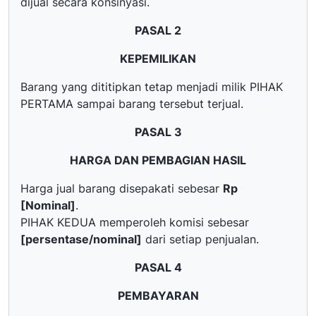
dijual secara konsinyasi.
PASAL 2
KEPEMILIKAN
Barang yang dititipkan tetap menjadi milik PIHAK
PERTAMA sampai barang tersebut terjual.
PASAL 3
HARGA DAN PEMBAGIAN HASIL
Harga jual barang disepakati sebesar
Rp
[Nominal]
.
PIHAK KEDUA memperoleh komisi sebesar
[persentase/nominal]
dari setiap penjualan.
PASAL 4
PEMBAYARAN