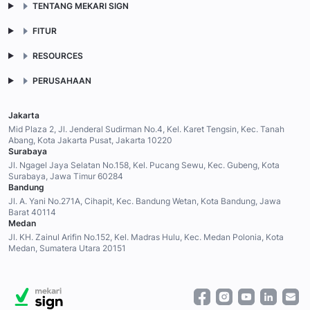
TENTANG MEKARI SIGN
FITUR
RESOURCES
PERUSAHAAN
Jakarta
Mid Plaza 2, Jl. Jenderal Sudirman No.4, Kel. Karet Tengsin, Kec. Tanah
Abang, Kota Jakarta Pusat, Jakarta 10220
Surabaya
Jl. Ngagel Jaya Selatan No.158, Kel. Pucang Sewu, Kec. Gubeng, Kota
Surabaya, Jawa Timur 60284
Bandung
Jl. A. Yani No.271A, Cihapit, Kec. Bandung Wetan, Kota Bandung, Jawa
Barat 40114
Medan
Jl. KH. Zainul Arifin No.152, Kel. Madras Hulu, Kec. Medan Polonia, Kota
Medan, Sumatera Utara 20151