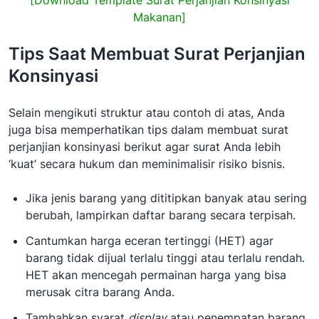
[Download Template Surat Perjanjian Konsinyasi
Makanan]
Tips Saat Membuat Surat Perjanjian
Konsinyasi
Selain mengikuti struktur atau contoh di atas, Anda
juga bisa memperhatikan tips dalam membuat surat
perjanjian konsinyasi berikut agar surat Anda lebih
‘kuat’ secara hukum dan meminimalisir risiko bisnis.
Jika jenis barang yang dititipkan banyak atau sering
berubah, lampirkan daftar barang secara terpisah.
Cantumkan harga eceran tertinggi (HET) agar
barang tidak dijual terlalu tinggi atau terlalu rendah.
HET akan mencegah permainan harga yang bisa
merusak citra barang Anda.
Tambahkan syarat
display
atau penempatan barang.