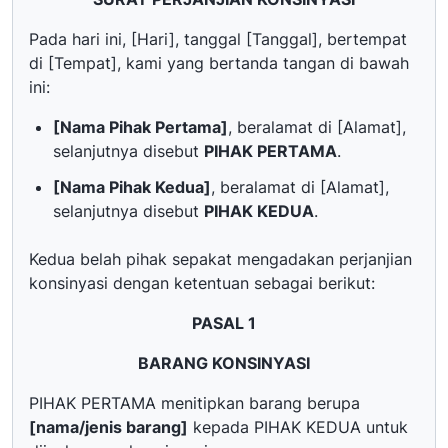
Pada hari ini, [Hari], tanggal [Tanggal], bertempat
di [Tempat], kami yang bertanda tangan di bawah
ini:
[Nama Pihak Pertama]
, beralamat di [Alamat],
selanjutnya disebut
PIHAK PERTAMA
.
[Nama Pihak Kedua]
, beralamat di [Alamat],
selanjutnya disebut
PIHAK KEDUA
.
Kedua belah pihak sepakat mengadakan perjanjian
konsinyasi dengan ketentuan sebagai berikut:
PASAL 1
BARANG KONSINYASI
PIHAK PERTAMA menitipkan barang berupa
[nama/jenis barang]
kepada PIHAK KEDUA untuk