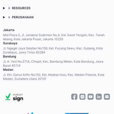
RESOURCES
PERUSAHAAN
Jakarta
Mid Plaza 2, Jl. Jenderal Sudirman No.4, Kel. Karet Tengsin, Kec. Tanah
Abang, Kota Jakarta Pusat, Jakarta 10220
Surabaya
Jl. Ngagel Jaya Selatan No.158, Kel. Pucang Sewu, Kec. Gubeng, Kota
Surabaya, Jawa Timur 60284
Bandung
Jl. A. Yani No.271A, Cihapit, Kec. Bandung Wetan, Kota Bandung, Jawa
Barat 40114
Medan
Jl. KH. Zainul Arifin No.152, Kel. Madras Hulu, Kec. Medan Polonia, Kota
Medan, Sumatera Utara 20151