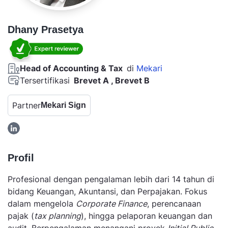
Dhany Prasetya
Head of Accounting & Tax
di
Mekari
Tersertifikasi
Brevet A , Brevet B
Partner
Mekari Sign
Profil
Profesional dengan pengalaman lebih dari 14 tahun di
bidang Keuangan, Akuntansi, dan Perpajakan. Fokus
dalam mengelola
Corporate Finance
, perencanaan
pajak (
tax planning
), hingga pelaporan keuangan dan