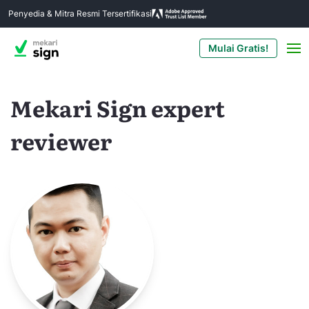
Penyedia & Mitra Resmi Tersertifikasi
Mulai Gratis!
Mekari Sign expert
reviewer