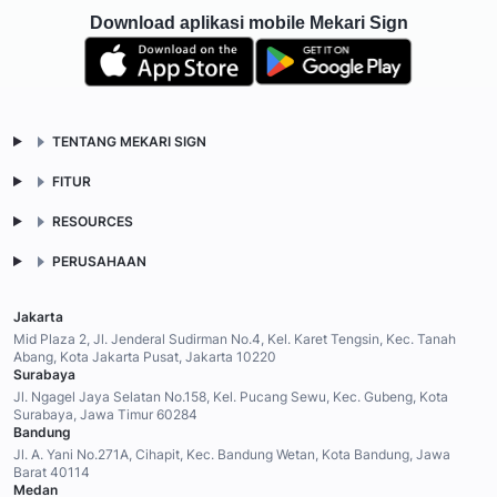
Download aplikasi mobile Mekari Sign
TENTANG MEKARI SIGN
FITUR
RESOURCES
PERUSAHAAN
Jakarta
Mid Plaza 2, Jl. Jenderal Sudirman No.4, Kel. Karet Tengsin, Kec. Tanah
Abang, Kota Jakarta Pusat, Jakarta 10220
Surabaya
Jl. Ngagel Jaya Selatan No.158, Kel. Pucang Sewu, Kec. Gubeng, Kota
Surabaya, Jawa Timur 60284
Bandung
Jl. A. Yani No.271A, Cihapit, Kec. Bandung Wetan, Kota Bandung, Jawa
Barat 40114
Medan