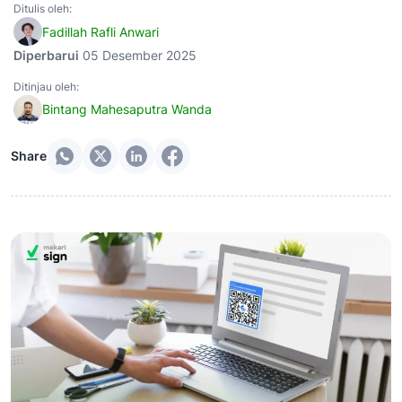
Ditulis oleh:
Fadillah Rafli Anwari
Diperbarui
05 Desember 2025
Ditinjau oleh:
Bintang Mahesaputra Wanda
Share