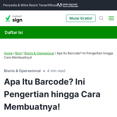
Penyedia & Mitra Resmi Tersertifikasi
Mulai Gratis!
Daftar Isi
Home
/
Blog
/
Bisnis & Operasional
/
Apa Itu Barcode? Ini Pengertian hingga
Cara Membuatnya!
Bisnis & Operasional
4 min read
Apa Itu Barcode? Ini
Pengertian hingga Cara
Membuatnya!