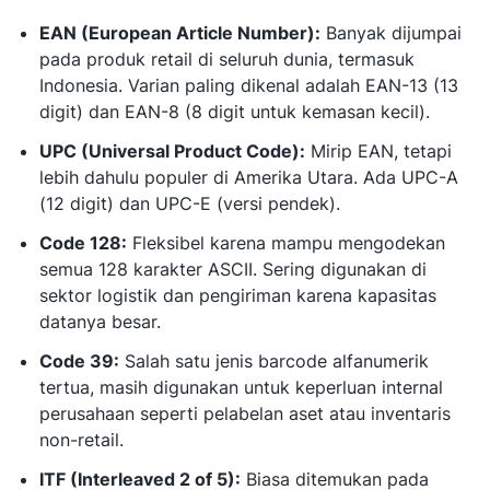
EAN (European Article Number):
Banyak dijumpai
pada produk retail di seluruh dunia, termasuk
Indonesia. Varian paling dikenal adalah EAN-13 (13
digit) dan EAN-8 (8 digit untuk kemasan kecil).
UPC (Universal Product Code):
Mirip EAN, tetapi
lebih dahulu populer di Amerika Utara. Ada UPC-A
(12 digit) dan UPC-E (versi pendek).
Code 128:
Fleksibel karena mampu mengodekan
semua 128 karakter ASCII. Sering digunakan di
sektor logistik dan pengiriman karena kapasitas
datanya besar.
Code 39:
Salah satu jenis barcode alfanumerik
tertua, masih digunakan untuk keperluan internal
perusahaan seperti pelabelan aset atau inventaris
non-retail.
ITF (Interleaved 2 of 5):
Biasa ditemukan pada