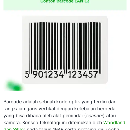
Barcode adalah sebuah kode optik yang terdiri dari
rangkaian garis vertikal dengan ketebalan berbeda
yang bisa dibaca oleh alat pemindai (
scanner
) atau
kamera. Konsep teknologi ini ditemukan oleh
Woodland
dan Silver
pada tahun 1949 serta pertama diuji coba