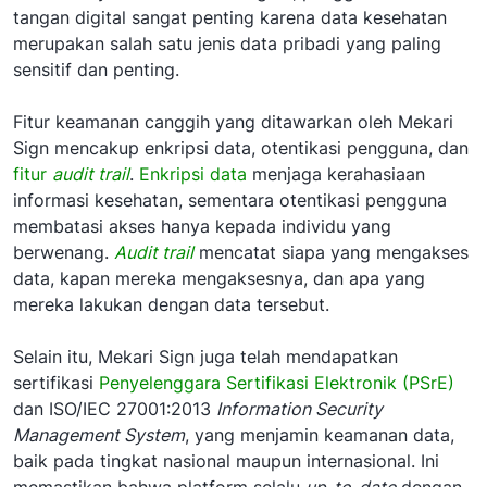
tangan digital sangat penting karena data kesehatan
merupakan salah satu jenis data pribadi yang paling
sensitif dan penting.
Fitur keamanan canggih yang ditawarkan oleh Mekari
Sign mencakup enkripsi data, otentikasi pengguna, dan
fitur
audit trail
.
Enkripsi data
menjaga kerahasiaan
informasi kesehatan, sementara otentikasi pengguna
membatasi akses hanya kepada individu yang
berwenang.
Audit trail
mencatat siapa yang mengakses
data, kapan mereka mengaksesnya, dan apa yang
mereka lakukan dengan data tersebut.
Selain itu, Mekari Sign juga telah mendapatkan
sertifikasi
Penyelenggara Sertifikasi Elektronik (PSrE)
dan ISO/IEC 27001:2013
Information Security
Management System
, yang menjamin keamanan data,
baik pada tingkat nasional maupun internasional. Ini
memastikan bahwa platform selalu
up-to-date
dengan