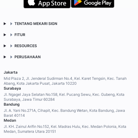
TENTANG MEKARI SIGN
FITUR
RESOURCES
PERUSAHAAN
Jakarta
Mid Plaza 2, Jl. Jenderal Sudirman No.4, Kel. Karet Tengsin, Kec. Tanah
Abang, Kota Jakarta Pusat, Jakarta 10220
Surabaya
Jl. Ngagel Jaya Selatan No.158, Kel. Pucang Sewu, Kec. Gubeng, Kota
Surabaya, Jawa Timur 60284
Bandung
Jl. A. Yani No.271A, Cihapit, Kec. Bandung Wetan, Kota Bandung, Jawa
Barat 40114
Medan
Jl. KH. Zainul Arifin No.152, Kel. Madras Hulu, Kec. Medan Polonia, Kota
Medan, Sumatera Utara 20151