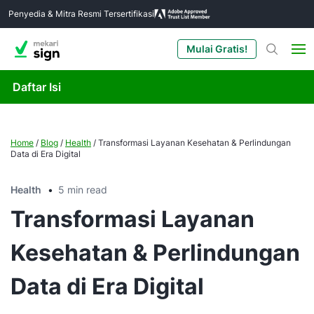
Penyedia & Mitra Resmi Tersertifikasi
Mulai Gratis!
Daftar Isi
Home
/
Blog
/
Health
/
Transformasi Layanan Kesehatan & Perlindungan
Data di Era Digital
Health
5 min read
Transformasi Layanan
Kesehatan & Perlindungan
Data di Era Digital