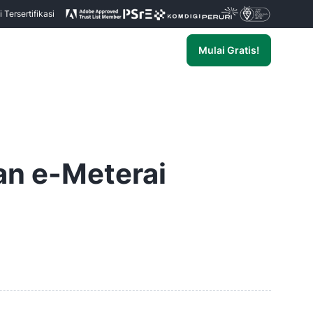
Tersertifikasi
Mulai Gratis!
an e-Meterai