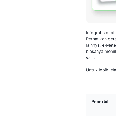
Infografis di 
Perhatikan det
lainnya. e-Mete
biasanya memili
valid.
Untuk lebih jel
Penerbit