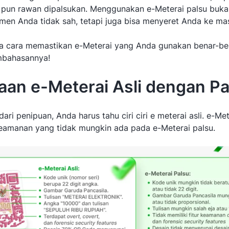
ai pun rawan dipalsukan. Menggunakan e-Meterai palsu buk
n Anda tidak sah, tetapi juga bisa menyeret Anda ke ma
a cara memastikan e-Meterai yang Anda gunakan benar-ben
mbahasannya!
an e-Meterai Asli dengan Pa
ri penipuan, Anda harus tahu ciri ciri e meterai asli. e-Mete
 keamanan yang tidak mungkin ada pada e-Meterai palsu.