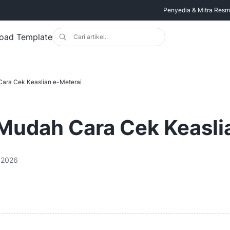
Penyedia & Mitra Resmi 
oad Template
Cara Cek Keaslian e-Meterai
 Mudah Cara Cek Keasli
 2026