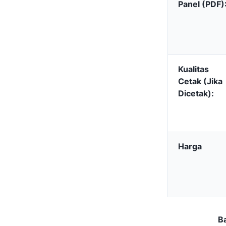
Panel (PDF)
Kualitas
Cetak (Jika
Dicetak):
Harga
B