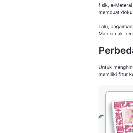
fisik, e-Meter
membuat dokume
Lalu, bagaiman
Mari simak pe
Perbeda
Untuk menghinda
memiliki fitur