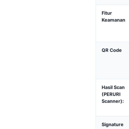
Fitur
Keamanan
QR Code
Hasil Scan
(PERURI
Scanner):
Signature