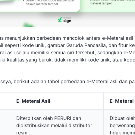
atas menunjukkan perbedaan mencolok antara e-Meterai asli 
ail seperti kode unik, gambar Garuda Pancasila, dan fitur 
rai asli selalu memiliki semua ciri tersebut, sedangkan e-Me
ki kualitas yang buruk, tidak memiliki kode unik, atau kod
asnya, berikut adalah tabel perbedaan e-Meterai asli dan pa
E-Meterai Asli
E-Meterai 
Diterbitkan oleh PERURI dan
Dibuat ole
didistribusikan melalui distributor
berwenang,
resmi.
tidak memil