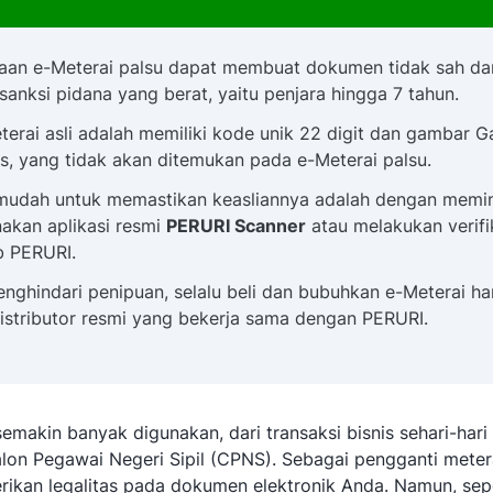
an e-Meterai palsu dapat membuat dokumen tidak sah da
 sanksi pidana yang berat, yaitu penjara hingga 7 tahun.
eterai asli adalah memiliki kode unik 22 digit dan gambar 
as, yang tidak akan ditemukan pada e-Meterai palsu.
mudah untuk memastikan keasliannya adalah dengan memi
kan aplikasi resmi
PERURI Scanner
atau melakukan verifik
b PERURI.
nghindari penipuan, selalu beli dan bubuhkan e-Meterai h
distributor resmi yang bekerja sama dengan PERURI.
semakin banyak digunakan, dari transaksi bisnis sehari-hari
lon Pegawai Negeri Sipil (CPNS). Sebagai pengganti meter
kan legalitas pada dokumen elektronik Anda. Namun, sep