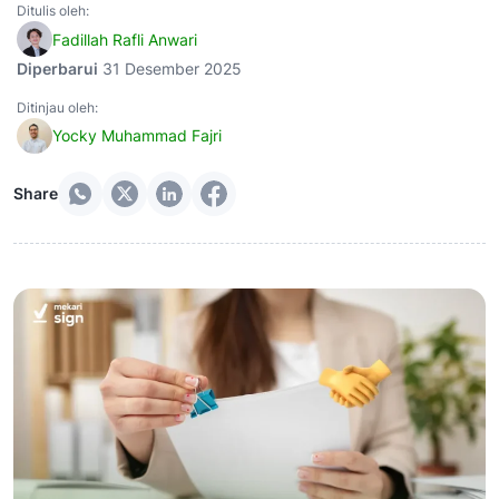
Ditulis oleh:
Fadillah Rafli Anwari
Diperbarui
31 Desember 2025
Ditinjau oleh:
Yocky Muhammad Fajri
Share