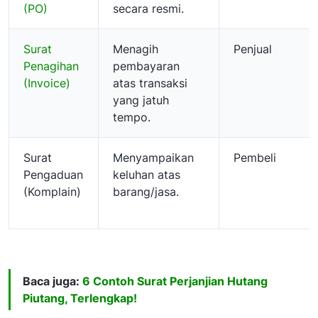
(PO)
secara resmi.
Surat
Menagih
Penjual
Penagihan
pembayaran
(Invoice)
atas transaksi
yang jatuh
tempo.
Surat
Menyampaikan
Pembeli
Pengaduan
keluhan atas
(Komplain)
barang/jasa.
Baca juga:
6 Contoh Surat Perjanjian Hutang
Piutang, Terlengkap!