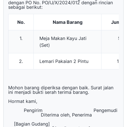
dengan PO No. PO/IJ/X/2024/012 dengan rincian
sebagai berikut:
No.
Nama Barang
Jumla
1.
Meja Makan Kayu Jati
5
(Set)
2.
Lemari Pakaian 2 Pintu
10
Mohon barang diperiksa dengan baik. Surat jalan
ini menjadi bukti serah terima barang.
Hormat kami,
Pengirim Pengemudi
Diterima oleh, Penerima
[Bagian Gudang]