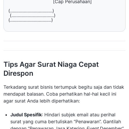
[Cap Perusahaan]
(…………………………….)
(…………………………….)
(……………………………)
Tips Agar Surat Niaga Cepat
Direspon
Terkadang surat bisnis tertumpuk begitu saja dan tidak
mendapat balasan. Coba perhatikan hal-hal kecil ini
agar surat Anda lebih diperhatikan:
Judul Spesifik
: Hindari subjek email atau perihal
surat yang cuma bertuliskan “Penawaran”. Gantilah
dengan “Penawaran Jasa Katering
Event
Desember”