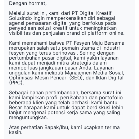
Dengan hormat,
Melalui surat ini, kami dari PT Digital Kreatif
Solusindo ingin memperkenalkan diri sebagai
agensi pemasaran digital yang berfokus pada
penyediaan solusi kreatif untuk meningkatkan
visibilitas dan penjualan brand di platform online.
Kami memahami bahwa PT Fesyen Maju Bersama
merupakan salah satu pemain utama di industri
fesyen yang terus berinovasi. Seiring dengan
pertumbuhan pasar digital, kami yakin layanan
kami dapat menjadi mitra strategis dalam
memperluas jangkauan pasar Anda. Layanan
unggulan kami meliputi Manajemen Media Sosial,
Optimisasi Mesin Pencari (SEO), dan Iklan Digital
(PPC).
Sebagai bahan pertimbangan, bersama surat ini
kami lampirkan profil perusahaan dan portofolio
beberapa klien yang telah berhasil kami bantu.
Besar harapan kami untuk dapat berdiskusi lebih
lanjut mengenai potensi kerja sama yang saling
menguntungkan.
Atas perhatian Bapak/Ibu, kami ucapkan terima
kasih.