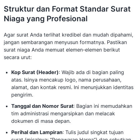
Struktur dan Format Standar Surat
Niaga yang Profesional
Agar surat Anda terlihat kredibel dan mudah dipahami,
jangan sembarangan menyusun formatnya. Pastikan
surat niaga Anda memuat elemen-elemen berikut
secara urut:
Kop Surat (Header)
: Wajib ada di bagian paling
atas. Isinya mencakup logo, nama perusahaan,
alamat, dan kontak resmi. Ini menunjukkan identitas
pengirim.
Tanggal dan Nomor Surat
: Bagian ini memudahkan
tim administrasi mengarsipkan dan melacak
dokumen di masa depan.
Perihal dan Lampiran
: Tulis judul singkat tujuan
surat (misalnya: “Penawaran Harga”) dan sebutkan