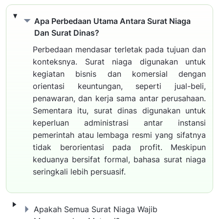
Apa Perbedaan Utama Antara Surat 
Apa Perbedaan Utama Antara Surat Niaga
Dan Surat Dinas?
Perbedaan mendasar terletak pada tujuan dan
konteksnya. Surat niaga digunakan untuk
kegiatan bisnis dan komersial dengan
orientasi keuntungan, seperti jual-beli,
penawaran, dan kerja sama antar perusahaan.
Sementara itu, surat dinas digunakan untuk
keperluan administrasi antar instansi
pemerintah atau lembaga resmi yang sifatnya
tidak berorientasi pada profit. Meskipun
keduanya bersifat formal, bahasa surat niaga
seringkali lebih persuasif.
Apakah Semua Surat Niaga Wajib M
Apakah Semua Surat Niaga Wajib