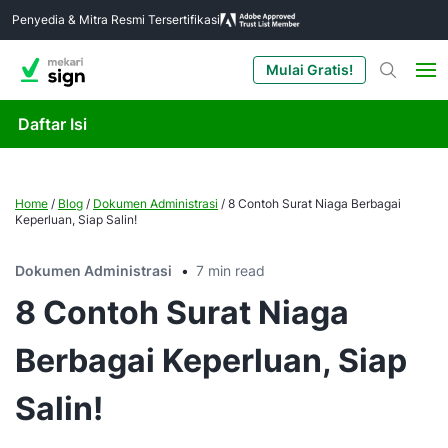
Penyedia & Mitra Resmi Tersertifikasi
Mulai Gratis!
Daftar Isi
Home
/
Blog
/
Dokumen Administrasi
/
8 Contoh Surat Niaga Berbagai
Keperluan, Siap Salin!
Dokumen Administrasi
7 min read
8 Contoh Surat Niaga
Berbagai Keperluan, Siap
Salin!