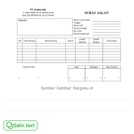
Sumber Gambar: Kargoku.id
Salin text