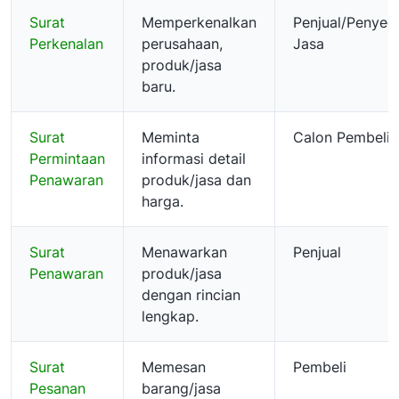
Surat
Memperkenalkan
Penjual/Penyed
Perkenalan
perusahaan,
Jasa
produk/jasa
baru.
Surat
Meminta
Calon Pembeli
Permintaan
informasi detail
Penawaran
produk/jasa dan
harga.
Surat
Menawarkan
Penjual
Penawaran
produk/jasa
dengan rincian
lengkap.
Surat
Memesan
Pembeli
Pesanan
barang/jasa