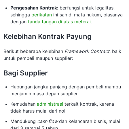
Pengesahan Kontrak:
berfungsi untuk legalitas,
sehingga
perikatan
ini sah di mata hukum, biasanya
dengan
tanda tangan di atas meterai
.
Kelebihan Kontrak Payung
Berikut beberapa kelebihan
Framework Contract
, baik
untuk pembeli maupun supplier:
Bagi Supplier
Hubungan jangka panjang dengan pembeli mampu
menjamin masa depan supplier
Kemudahan
administrasi
terkait kontrak, karena
tidak harus mulai dari nol
Mendukung
cash flow
dan kelancaran bisnis, mulai
dari 3 sampai 5 tahun