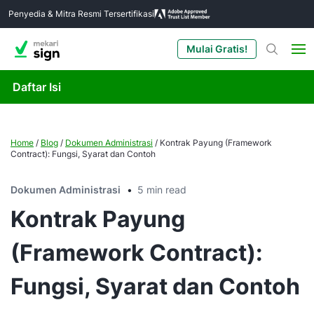
Penyedia & Mitra Resmi Tersertifikasi
Mulai Gratis!
Daftar Isi
Home
/
Blog
/
Dokumen Administrasi
/
Kontrak Payung (Framework
Contract): Fungsi, Syarat dan Contoh
Dokumen Administrasi
5 min read
Kontrak Payung
(Framework Contract):
Fungsi, Syarat dan Contoh