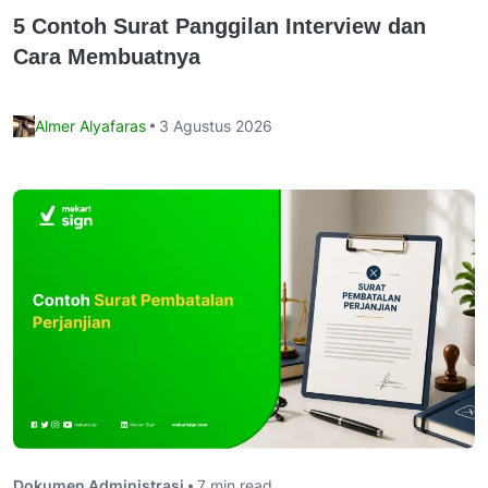
5 Contoh Surat Panggilan Interview dan
Cara Membuatnya
Almer Alyafaras
3 Agustus 2026
Dokumen Administrasi
7 min read