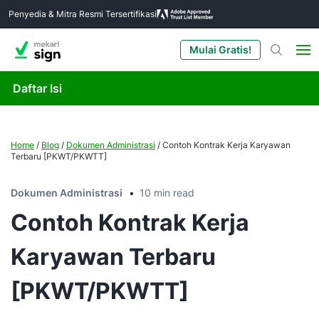
Penyedia & Mitra Resmi Tersertifikasi
Mulai Gratis!
Daftar Isi
Home
/
Blog
/
Dokumen Administrasi
/
Contoh Kontrak Kerja Karyawan
Terbaru [PKWT/PKWTT]
Dokumen Administrasi
10 min read
Contoh Kontrak Kerja
Karyawan Terbaru
[PKWT/PKWTT]