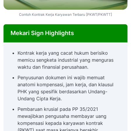
Contoh Kontrak Kerja Karyawan Terbaru [PKWT/PKWTT]
Mekari Sign Highlights
Kontrak kerja yang cacat hukum berisiko
memicu sengketa industrial yang menguras
waktu dan finansial perusahaan.
Penyusunan dokumen ini wajib memuat
anatomi kompensasi, jam kerja, dan klausul
PHK yang spesifik berdasarkan Undang-
Undang Cipta Kerja.
Pembaruan krusial pada PP 35/2021
mewajibkan pengusaha membayar uang
kompensasi kepada karyawan kontrak
(PKWT) saat masa kerjanya berakhir.