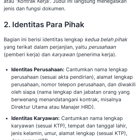
atau “Kontrak Kerja”. Judul ini langsung menegaskan
jenis dan fungsi dokumen.
2. Identitas Para Pihak
Bagian ini berisi identitas lengkap
kedua belah pihak
yang terikat dalam perjanjian, yaitu
perusahaan
(pemberi kerja) dan
karyawan
(penerima kerja).
Identitas Perusahaan:
Cantumkan nama lengkap
perusahaan (sesuai akta pendirian), alamat lengkap
perusahaan, nomor telepon perusahaan, dan diwakili
oleh siapa (nama lengkap dan jabatan orang yang
berwenang menandatangani kontrak, misalnya
Direktur Utama atau Manajer HRD).
Identitas Karyawan:
Cantumkan nama lengkap
karyawan (sesuai KTP), tempat dan tanggal lahir,
jenis kelamin, umur, alamat lengkap (sesuai KTP),