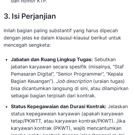
dan nomor KTP.
3. Isi Perjanjian
Inilah bagian paling substantif yang harus dipecah
dengan jelas ke dalam klausul-klausul berikut untuk
mencegah sengketa:
Jabatan dan Ruang Lingkup Tugas:
Sebutkan
jabatan karyawan secara spesifik (misalnya, “Staf
Pemasaran Digital”, “Senior Programmer”, “Kepala
Bagian Keuangan”).
Job description
(uraian tugas)
bisa dicantumkan langsung di sini, atau dilampirkan
sebagai bagian terpisah dari kontrak.
Status Kepegawaian dan Durasi Kontrak:
Jelaskan
status kepegawaian karyawan (apakah karyawan
tetap/PKWTT, atau karyawan kontrak/PKWT). Jika
karyawan kontrak (PKWT), wajib mencantumkan