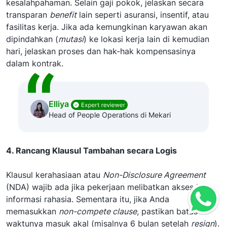
kesalahpahaman. Selain gaji pokok, jelaskan secara
transparan
benefit
lain seperti asuransi, insentif, atau
fasilitas kerja. Jika ada kemungkinan karyawan akan
dipindahkan (
mutasi
) ke lokasi kerja lain di kemudian
hari, jelaskan proses dan hak-hak kompensasinya
dalam kontrak.
Elliya
Head of People Operations di Mekari
4. Rancang Klausul Tambahan secara Logis
Klausul kerahasiaan atau
Non-Disclosure Agreement
(NDA) wajib ada jika pekerjaan melibatkan akses ke
informasi rahasia. Sementara itu, jika Anda
memasukkan
non-compete clause
, pastikan batas
waktunya masuk akal (misalnya 6 bulan setelah
resign
).