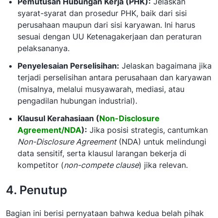
Pemutusan Hubungan Kerja (PHK)
:
Jelaskan
syarat-syarat dan prosedur PHK, baik dari sisi
perusahaan maupun dari sisi karyawan. Ini harus
sesuai dengan UU Ketenagakerjaan dan peraturan
pelaksananya.
Penyelesaian Perselisihan:
Jelaskan bagaimana jika
terjadi perselisihan antara perusahaan dan karyawan
(misalnya, melalui musyawarah, mediasi, atau
pengadilan hubungan industrial).
Klausul Kerahasiaan (
Non-Disclosure
Agreement/NDA
):
Jika posisi strategis, cantumkan
Non-Disclosure Agreement
(NDA) untuk melindungi
data sensitif, serta klausul larangan bekerja di
kompetitor (
non-compete clause
) jika relevan.
4. Penutup
Bagian ini berisi pernyataan bahwa kedua belah pihak