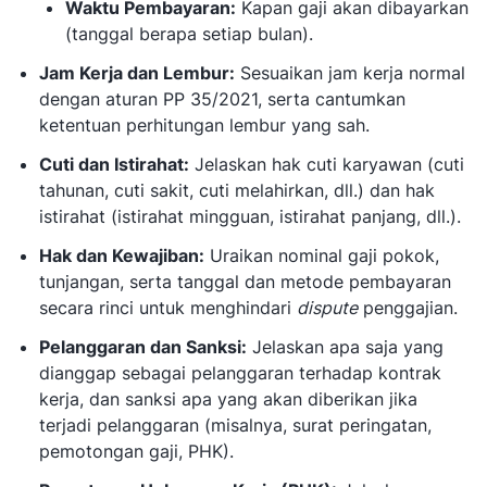
Waktu Pembayaran:
Kapan gaji akan dibayarkan
(tanggal berapa setiap bulan).
Jam Kerja dan Lembur:
Sesuaikan jam kerja normal
dengan aturan PP 35/2021, serta cantumkan
ketentuan perhitungan lembur yang sah.
Cuti dan Istirahat:
Jelaskan hak cuti karyawan (cuti
tahunan, cuti sakit, cuti melahirkan, dll.) dan hak
istirahat (istirahat mingguan, istirahat panjang, dll.).
Hak dan Kewajiban:
Uraikan nominal gaji pokok,
tunjangan, serta tanggal dan metode pembayaran
secara rinci untuk menghindari
dispute
penggajian.
Pelanggaran dan Sanksi:
Jelaskan apa saja yang
dianggap sebagai pelanggaran terhadap kontrak
kerja, dan sanksi apa yang akan diberikan jika
terjadi pelanggaran (misalnya, surat peringatan,
pemotongan gaji, PHK).