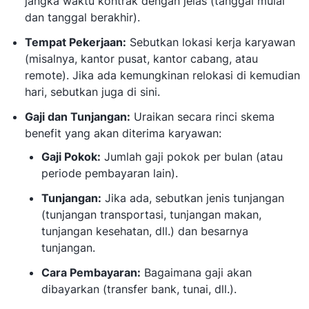
jangka waktu kontrak dengan jelas (tanggal mulai
dan tanggal berakhir).
Tempat Pekerjaan:
Sebutkan lokasi kerja karyawan
(misalnya, kantor pusat, kantor cabang, atau
remote). Jika ada kemungkinan relokasi di kemudian
hari, sebutkan juga di sini.
Gaji dan Tunjangan:
Uraikan secara rinci skema
benefit yang akan diterima karyawan:
Gaji Pokok:
Jumlah gaji pokok per bulan (atau
periode pembayaran lain).
Tunjangan:
Jika ada, sebutkan jenis tunjangan
(tunjangan transportasi, tunjangan makan,
tunjangan kesehatan, dll.) dan besarnya
tunjangan.
Cara Pembayaran:
Bagaimana gaji akan
dibayarkan (transfer bank, tunai, dll.).