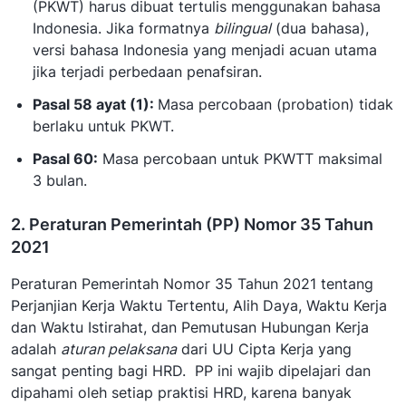
(PKWT) harus dibuat tertulis menggunakan bahasa
Indonesia. Jika formatnya
bilingual
(dua bahasa),
versi bahasa Indonesia yang menjadi acuan utama
jika terjadi perbedaan penafsiran.
Pasal 58 ayat (1):
Masa percobaan (probation) tidak
berlaku untuk PKWT.
Pasal 60:
Masa percobaan untuk PKWTT maksimal
3 bulan.
2. Peraturan Pemerintah (PP) Nomor 35 Tahun
2021
Peraturan Pemerintah Nomor 35 Tahun 2021 tentang
Perjanjian Kerja Waktu Tertentu, Alih Daya, Waktu Kerja
dan Waktu Istirahat, dan Pemutusan Hubungan Kerja
adalah
aturan pelaksana
dari UU Cipta Kerja yang
sangat penting bagi HRD. PP ini wajib dipelajari dan
dipahami oleh setiap praktisi HRD, karena banyak