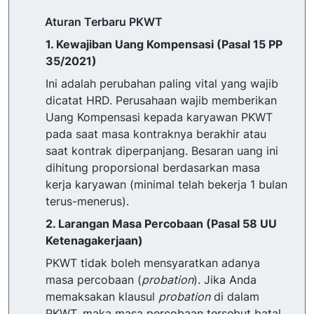
Aturan Terbaru PKWT
1. Kewajiban Uang Kompensasi (Pasal 15 PP
35/2021)
Ini adalah perubahan paling vital yang wajib
dicatat HRD. Perusahaan wajib memberikan
Uang Kompensasi kepada karyawan PKWT
pada saat masa kontraknya berakhir atau
saat kontrak diperpanjang. Besaran uang ini
dihitung proporsional berdasarkan masa
kerja karyawan (minimal telah bekerja 1 bulan
terus-menerus).
2. Larangan Masa Percobaan (Pasal 58 UU
Ketenagakerjaan)
PKWT tidak boleh mensyaratkan adanya
masa percobaan (
probation
). Jika Anda
memaksakan klausul
probation
di dalam
PKWT, maka masa percobaan tersebut batal