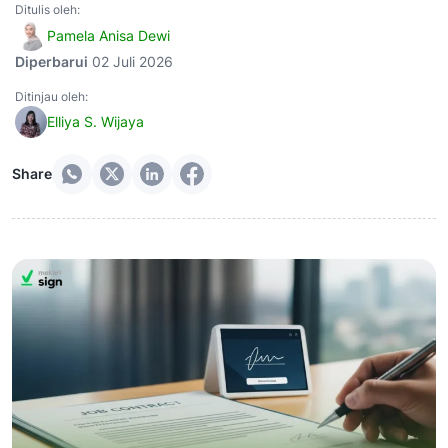
Ditulis oleh:
Pamela Anisa Dewi
Diperbarui
02 Juli 2026
Ditinjau oleh:
Elliya S. Wijaya
Share